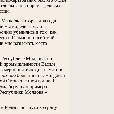
 где бываю во время деловых
ссии.
 Меркель, которая два года
ии мы видели немало
оочию убедились в том, как
 что в Германии погиб мой
ли мне разыскать место
в Республике Молдова, по
ой промышленности Василе
 в мероприятиях Дня памяти в
огромное большинство молдаван
кой Отечественной войне. Я
дёжь, берущую пример с
 Республики Молдова –
к Родине нет пути к сердцу