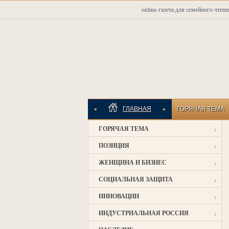
online-газета для семейного чтени
•
•
ГЛАВНАЯ
ГОРЯЧАЯ ТЕМА
›
ГОРЯЧАЯ ТЕМА
ИНДУСТРИАЛЬНАЯ
›
ПОЗИЦИЯ
›
ЖЕНЩИНА И БИЗНЕС
›
СОЦИАЛЬНАЯ ЗАЩИТА
›
ИННОВАЦИИ
›
ИНДУСТРИАЛЬНАЯ РОССИЯ