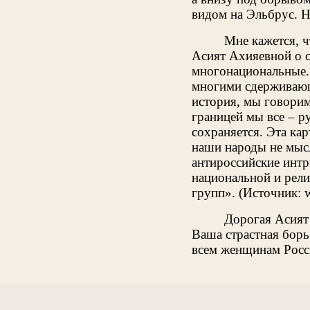
видом на Эльбрус. Не
Мне кажется, ч
Асият Ахияевной о 
многонациональные.
многими сдерживающ
история, мы говорим
границей мы все – р
сохраняется. Эта ка
наши народы не мысл
антироссийские интр
национальной и рели
групп». (Источник: w
Дорогая Асият!
Ваша страстная борь
всем женщинам Росс