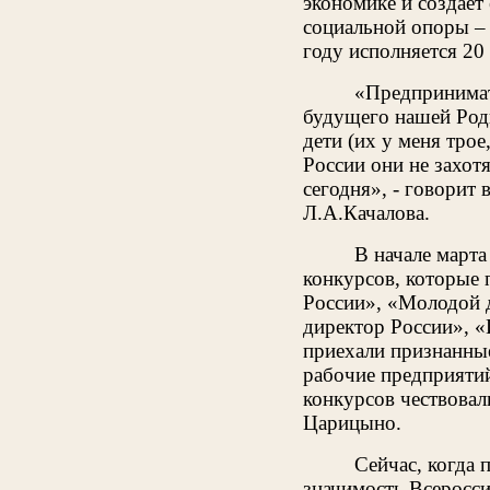
экономике и создаёт
социальной опоры –
году исполняется 20 
«Предпринимате
будущего нашей Роди
дети (их у меня трое
России они не захотя
сегодня», - говорит
Л.А.Качалова.
В начале марта
конкурсов, которые 
России», «Молодой 
директор России», «
приехали признанные
рабочие предприятий
конкурсов чествовал
Царицыно.
Сейчас, когда
значимость Всеросси