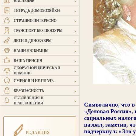
›
НАСЛЕДИЕ
›
ТЕТРАДЬ ДОМОХОЗЯЙКИ
›
СТРАШНО ИНТЕРЕСНО
›
ТРАНСПОРТ БЕЗ ЦЕНЗУРЫ
›
ДЕТИ И ДИНОЗАВРЫ
›
НАШИ ЛЮБИМЦЫ
›
ВАША ПЕНСИЯ
СКОРАЯ ЮРИДИЧЕСКАЯ
›
ПОМОЩЬ
›
СМЕЙСЯ И НЕ ПЛАЧЬ
›
БЕЗОПАСНОСТЬ
ОБЪЯВЛЕНИЯ И
›
ПРИГЛАШЕНИЯ
Символично, что в
«Деловая Россия», 
социальных налого
назвал, заметив, ч
подчеркнул: «Это у
РЕДАКЦИЯ