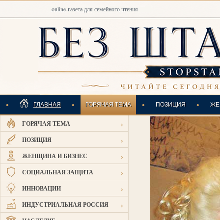
online-газета для семейного чтения
•
•
•
•
ГЛАВНАЯ
ГОРЯЧАЯ ТЕМА
ПОЗИЦИЯ
ЖЕ
›
ГОРЯЧАЯ ТЕМА
ИНДУСТРИАЛЬНАЯ
›
ПОЗИЦИЯ
›
ЖЕНЩИНА И БИЗНЕС
›
СОЦИАЛЬНАЯ ЗАЩИТА
›
ИННОВАЦИИ
›
ИНДУСТРИАЛЬНАЯ РОССИЯ