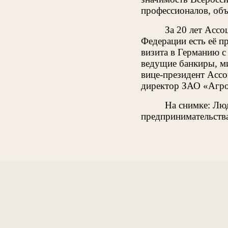
профессионалов, объ
За 20 лет Ассо
Федерации есть её п
визита в Германию с
ведущие банкиры, ми
вице-президент Асс
директор ЗАО «Агро
На снимке: Лю
предпринимательства