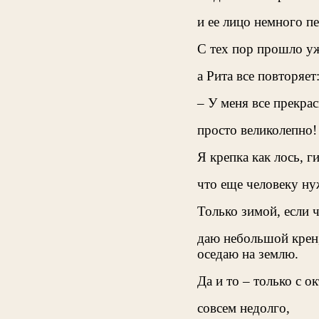
и ее лицо немного п
С тех пор прошло уж
а Рита все повторяет
– У меня все прекрас
просто великолепно!
Я крепка как лось, ги
что еще человеку н
Только зимой, если 
даю небольшой крен,
оседаю на землю.
Да и то – только с о
совсем недолго,