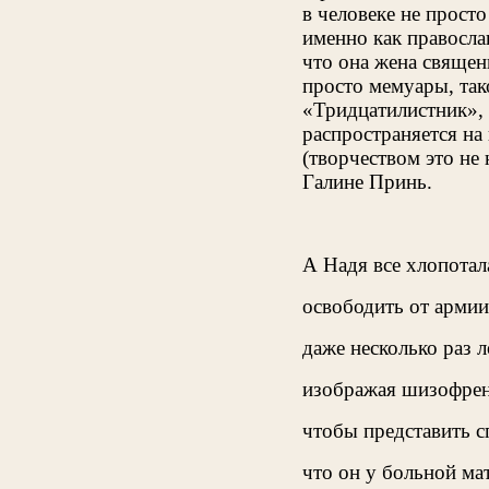
в человеке не прост
именно как правосла
что она жена священ
просто мемуары, так
«Тридцатилистник», 
распространяется на 
(творчеством это не
Галине Принь.
А Надя все хлопотал
освободить от армии
даже несколько раз 
изображая шизофре
чтобы представить с
что он у больной ма