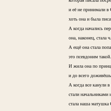
которая писала поср
и её не принимали в
хоть она и была пис
А когда начались пе
она, наконец, стала 
А ещё она стала попа
это псевдоним такой
И жила она по принц
и до всего доживёшь
А когда все канули в
стали начальниками 
стала наша матушка 