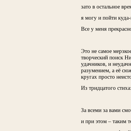
зато в остальное вре
я могу и пойти куда-
Все у меня прекрасн
Это не самое мерзкое
творческий поиск Ник
удачников, и неудач
разумением, а её сю
кругах просто неис
Из тридцатого стиха
За всеми за вами см
и при этом – таким 