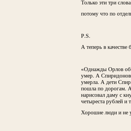
Только эти три слов
потому что по отдел
P
.
S
.
А теперь в качестве 
«Однажды Орлов объ
умер. А Спиридонов 
умерла. А дети Спир
пошла по дорогам. А
нарисовал даму с кн
четыреста рублей и 
Хорошие люди и не у