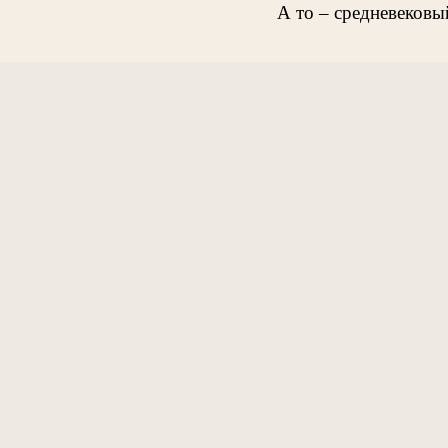
А то – средневеков